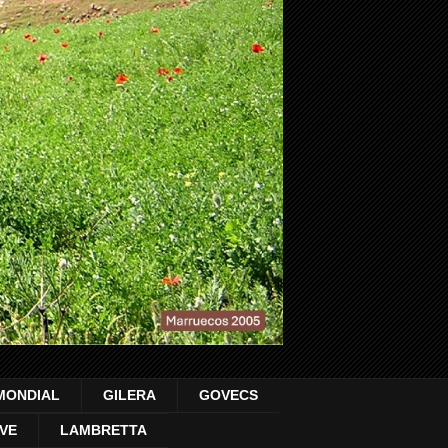
MONDIAL
GILERA
GOVECS
VE
LAMBRETTA