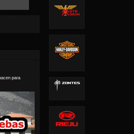
nacen para