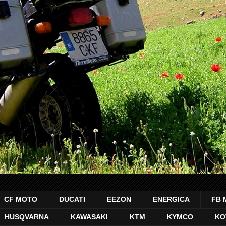
CF MOTO
DUCATI
EEZON
ENERGICA
FB 
HUSQVARNA
KAWASAKI
KTM
KYMCO
KO