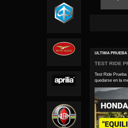
ULTIMA PRUEBA
TEST RIDE P
Test Ride Prueb
quedarse en la me