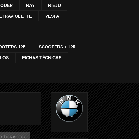
ODER
RAY
RIEJU
LTRAVIOLETTE
VESPA
OOTERS 125
SCOOTERS + 125
CLOS
FICHAS TÉCNICAS
r todas las