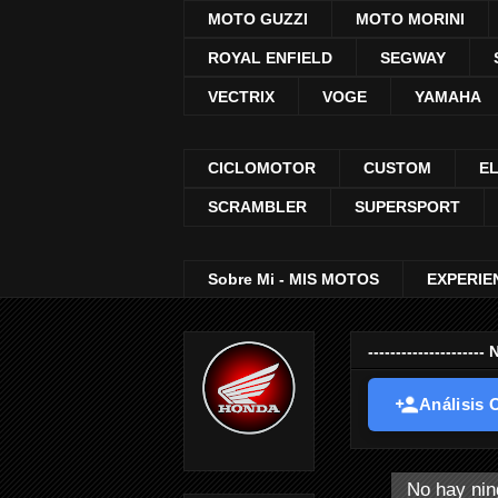
MOTO GUZZI
MOTO MORINI
ROYAL ENFIELD
SEGWAY
VECTRIX
VOGE
YAMAHA
CICLOMOTOR
CUSTOM
E
SCRAMBLER
SUPERSPORT
Sobre Mi - MIS MOTOS
EXPERIE
-----------------
Análisis O
No hay nin