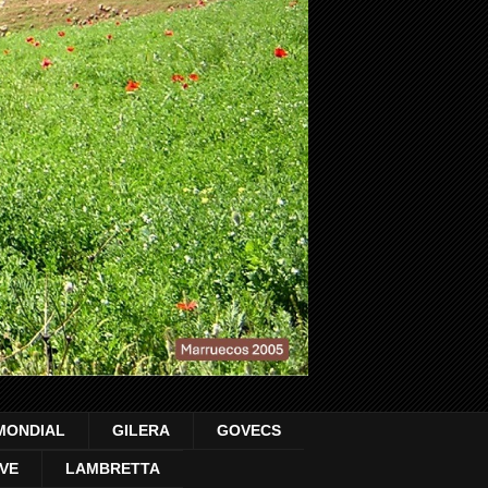
MONDIAL
GILERA
GOVECS
VE
LAMBRETTA