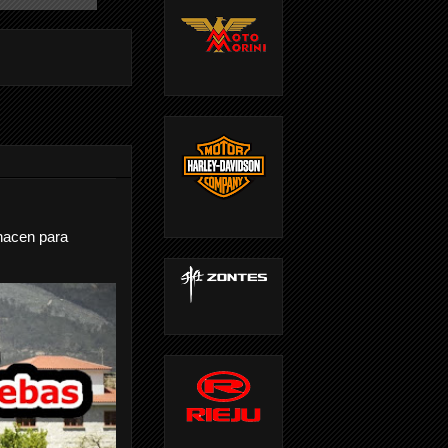
nacen para