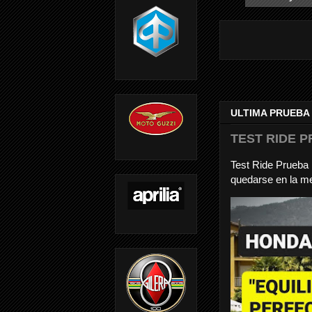
ULTIMA PRUEBA
TEST RIDE P
Test Ride Prueb
quedarse en la me