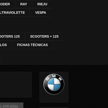
ODER
RAY
RIEJU
LTRAVIOLETTE
VESPA
OOTERS 125
SCOOTERS + 125
CLOS
FICHAS TÉCNICAS
s entradas