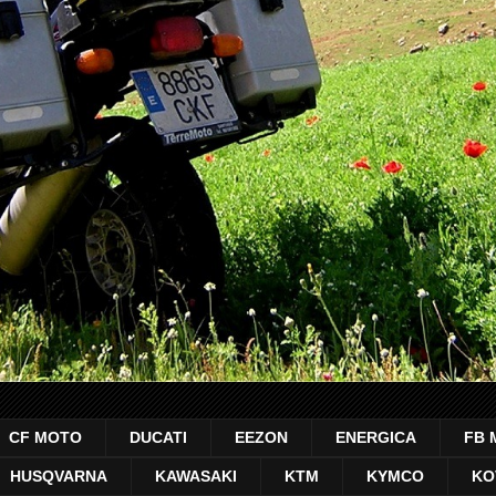
CF MOTO
DUCATI
EEZON
ENERGICA
FB 
HUSQVARNA
KAWASAKI
KTM
KYMCO
KO