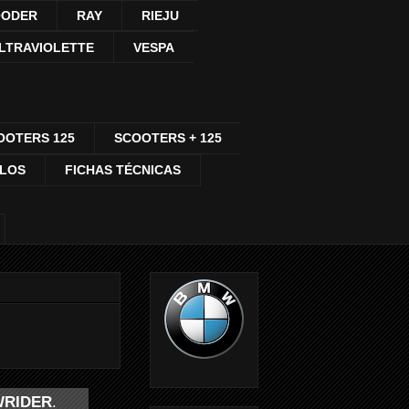
ODER
RAY
RIEJU
LTRAVIOLETTE
VESPA
OOTERS 125
SCOOTERS + 125
CLOS
FICHAS TÉCNICAS
WRIDER
.