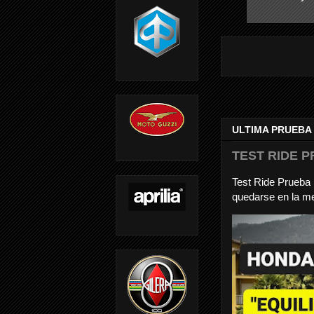
ULTIMA PRUEBA
TEST RIDE P
Test Ride Prueb
quedarse en la me