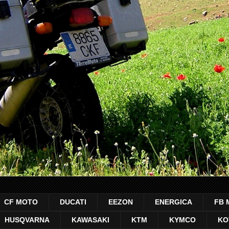
CF MOTO
DUCATI
EEZON
ENERGICA
FB 
HUSQVARNA
KAWASAKI
KTM
KYMCO
KO