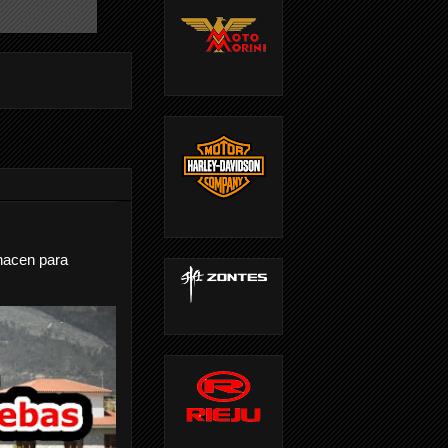
nacen para