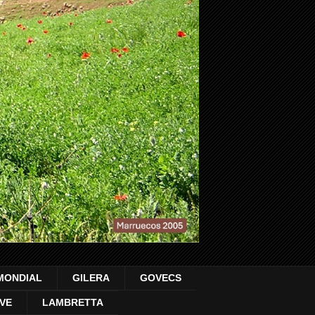
MONDIAL
GILERA
GOVECS
VE
LAMBRETTA